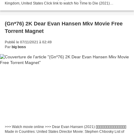
Kingdom, United States Click link to watch No Time to Die (2021)
%%%%%%%%%%%%%%%%%%%%%%%%%%%%%%%%% Release
Year:...
(Gn*76) 2K Dear Evan Hansen Mkv Movie Free
Torrent Magnet
Publié le 07/11/2021 à 02:49
Par
big boss
>>> Watch movie online >>> Dear Evan Hansen (2021) [][][][][][][][][][][][][][][][][]
Made in Countries: United States Director Movie: Stephen Chbosky List of