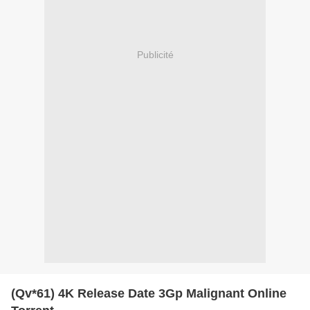
Publicité
(Qv*61) 4K Release Date 3Gp Malignant Online