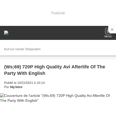
Publicité
MENU
tout sur naruto Shippuden
(Ws;69) 720P High Quality Avi Afterlife Of The
Party With English
Publié le 10/11/2021 à 10:14
Par
big boss