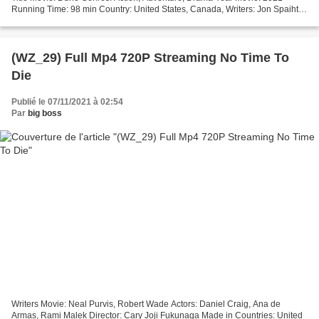
Running Time: 98 min Country: United States, Canada, Writers: Jon Spaihts,
Denis Villeneuve, Director: Denis Villeneuve,...
(WZ_29) Full Mp4 720P Streaming No Time To
Die
Publié le 07/11/2021 à 02:54
Par
big boss
Writers Movie: Neal Purvis, Robert Wade Actors: Daniel Craig, Ana de
Armas, Rami Malek Director: Cary Joji Fukunaga Made in Countries: United