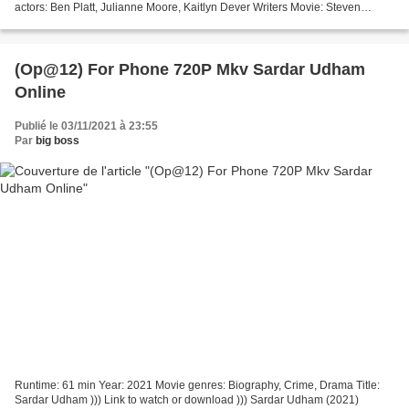
actors: Ben Platt, Julianne Moore, Kaitlyn Dever Writers Movie: Steven
Levenson, Justin Paul...
(Op@12) For Phone 720P Mkv Sardar Udham
Online
Publié le 03/11/2021 à 23:55
Par
big boss
Runtime: 61 min Year: 2021 Movie genres: Biography, Crime, Drama Title:
Sardar Udham ))) Link to watch or download ))) Sardar Udham (2021)