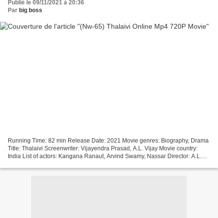
Publié le 09/11/2021 à 20:36
Par
big boss
Running Time: 82 min Release Date: 2021 Movie genres: Biography, Drama
Title: Thalaivi Screenwriter: Vijayendra Prasad, A.L. Vijay Movie country:
India List of actors: Kangana Ranaut, Arvind Swamy, Nassar Director: A.L.
Vijay +++++++++++++++++++++++++++++++++...