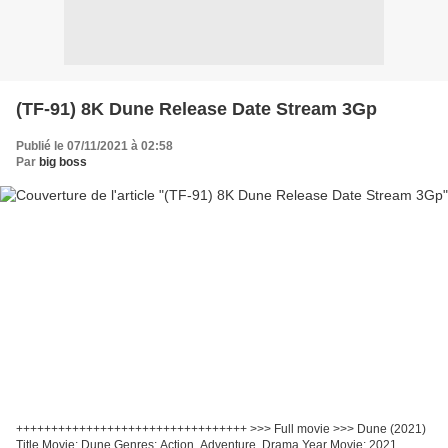
(TF-91) 8K Dune Release Date Stream 3Gp
Publié le 07/11/2021 à 02:58
Par
big boss
+++++++++++++++++++++++++++++++++ >>> Full movie >>> Dune (2021)
Title Movie: Dune Genres: Action, Adventure, Drama Year Movie: 2021