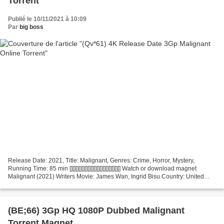
Torrent
Publié le 10/11/2021 à 10:09
Par
big boss
Release Date: 2021, Title: Malignant, Genres: Crime, Horror, Mystery,
Running Time: 85 min [][][][][][][][][][][][][][][][][] Watch or download magnet
Malignant (2021) Writers Movie: James Wan, Ingrid Bisu Country: United
States, China List of actors:...
(BE;66) 3Gp HQ 1080P Dubbed Malignant
Torrent Magnet